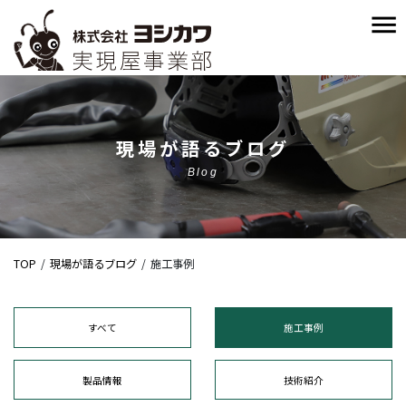
現場が語るブログ
Blog
TOP
現場が語るブログ
施工事例
すべて
施工事例
製品情報
技術紹介