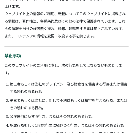
上げます。
ウェブサイト上の情報のご利用、転載についてこのウェブサイトに掲載され
る情報は、著作権法、各種条約及びその他の法律で保護されています。これ
らの情報を当社の許可無く複製、頒布、転載等する事は禁止されています。
また、コンテンツの情報を変更・改変する事を禁じます。
禁止事項
このウェブサイトのご利用に際し、次の行為をしてはならないものとしま
す。
第三者もしくは当社のプライバシー及び財産等を侵害する行為または侵害
する恐れのある行為。
第三者もしくは当社に、対して不利益もしくは損害を与える行為、または
その恐れのある行為。
公序良俗に反する行為、またはその恐れのある行為。
犯罪行為もしくは犯罪行為に結びつく行為、またはその恐れのある行為。