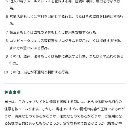
他人の電子メールアドレスを登録する等、虚偽の申告、届出を行なう行
為。
営業活動もしくは営利を目的とする行為、またはその準備を目的とする行
為。
第三者もしくは当社の名誉もしくは信用を毀損する行為。
コンピュータウィルス等有害なプログラムを使用もしくは提供する行為、
またその恐れのある行為。
その他、法律、法令もしくは条例に違反する行為、またはその恐れのある
行為。
その他、当社が不適切と判断する行為。
免責事項
当社は、このウェブサイトに情報を掲載する際には、あらゆる面から細心の
注意を払っております。しかし、当社はこれらの情報の内容が正確であるかど
うか、有用なものであるかどうか、確実なものであるかどうか、ご使用にな
る皆様の目的に合ったものかどうか、安全なものであるかどうか（機能が中