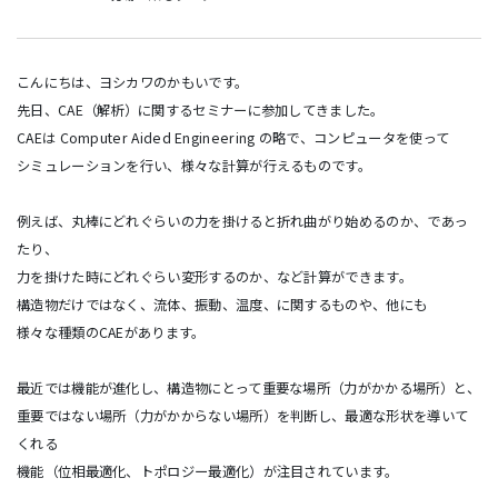
こんにちは、ヨシカワのかもいです。
先日、CAE（解析）に関するセミナーに参加してきました。
CAEは Computer Aided Engineering の略で、コンピュータを使って
シミュレーションを行い、様々な計算が行えるものです。
例えば、丸棒にどれぐらいの力を掛けると折れ曲がり始めるのか、であっ
たり、
力を掛けた時にどれぐらい変形するのか、など計算ができます。
構造物だけではなく、流体、振動、温度、に関するものや、他にも
様々な種類のCAEがあります。
最近では機能が進化し、構造物にとって重要な場所（力がかかる場所）と、
重要ではない場所（力がかからない場所）を判断し、最適な形状を導いて
くれる
機能（位相最適化、トポロジー最適化）が注目されています。