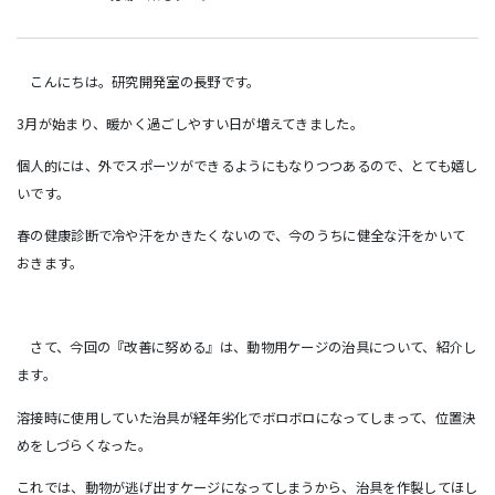
こんにちは。研究開発室の長野です。
3月が始まり、暖かく過ごしやすい日が増えてきました。
個人的には、外でスポーツができるようにもなりつつあるので、とても嬉し
いです。
春の健康診断で冷や汗をかきたくないので、今のうちに健全な汗をかいて
おきます。
さて、今回の『改善に努める』は、動物用ケージの治具について、紹介し
ます。
溶接時に使用していた治具が経年劣化でボロボロになってしまって、位置決
めをしづらくなった。
これでは、動物が逃げ出すケージになってしまうから、治具を作製してほし