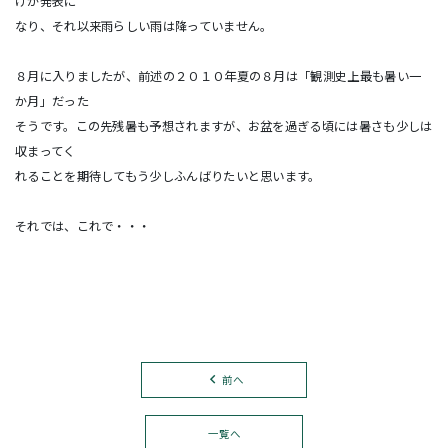
けが発表に
なり、それ以来雨らしい雨は降っていません。
８月に入りましたが、前述の２０１０年夏の８月は「観測史上最も暑い一
か月」だった
そうです。この先残暑も予想されますが、お盆を過ぎる頃には暑さも少しは
収まってく
れることを期待してもう少しふんばりたいと思います。
それでは、これで・・・
前へ
一覧へ