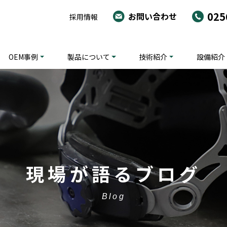
025
お問い合わせ
採用情報
OEM事例
製品について
技術紹介
設備紹介
現場が語るブログ
Blog