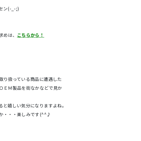
-_-;)
求めは、
こちらから！
取り扱っている商品に遭遇した
ＯＥＭ製品を街なかなどで見か
ると嬉しい気分になりますよね。
・・・楽しみです(^^♪