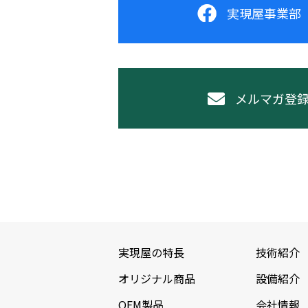
実現屋事業部 F
メルマガ登
実現屋の特長
技術紹介
オリジナル商品
設備紹介
OEM製品
会社情報