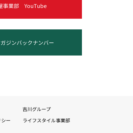
事業部 YouTube
マガジンバックナンバー
吉川グループ
リシー
ライフスタイル事業部