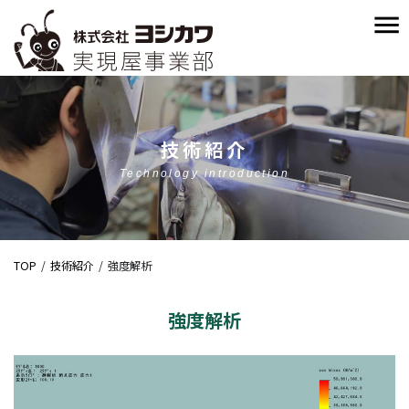
技術紹介
Technology introduction
TOP
技術紹介
強度解析
強度解析