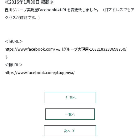
≪2016年1月30日 掲載≫
吉川グループ実現屋FacebookはURLを変更致しました。（旧アドレスでもア
クセスが可能です。）
＜旧URL＞
https://www.facebook.com/吉川グループ実現屋-1632183283698750/
↓
＜新URL＞
https://www.facebook.com/jitsugenya/
前へ
一覧へ
次へ