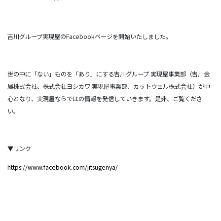
吉川グループ実現屋のFacebookページを開始いたしました。
世の中に「ない」ものを「あり」にする吉川グループ 実現屋事業部（吉川金
属株式会社、株式会社ヨシカワ 実現屋事業部、カットウェル株式会社）が中
心となり、実現屋ならではの情報を発信していきます。是非、ご覧くださ
い。
▼リンク
https://www.facebook.com/jitsugenya/