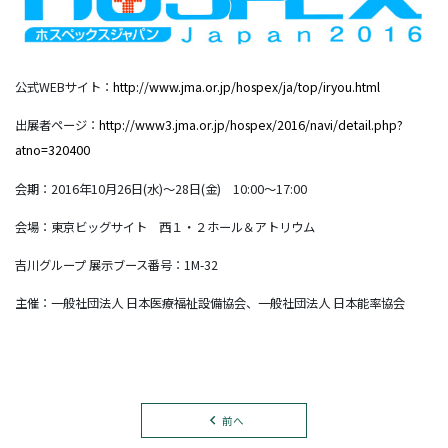
公式WEBサイト：
http://www.jma.or.jp/hospex/ja/top/iryou.html
出展者ページ：
http://www3.jma.or.jp/hospex/2016/navi/detail.php?
atno=320400
会期：2016年10月26日(水)～28日(金) 10:00～17:00
会場：東京ビッグサイト 西１・２ホール＆アトリウム
吉川グループ 展示ブース番号：1M-32
主催：一般社団法人 日本医療福祉設備協会、一般社団法人 日本能率協会
前へ