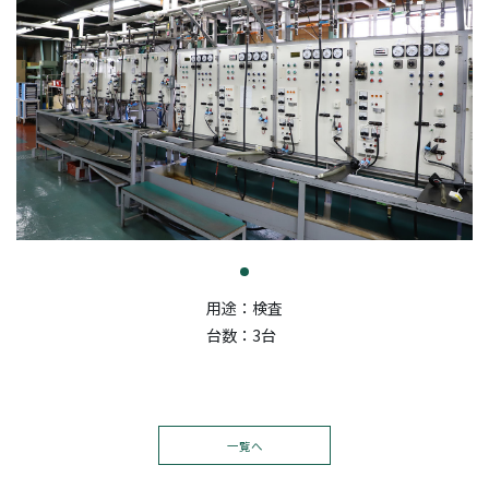
用途：検査
台数：3台
一覧へ