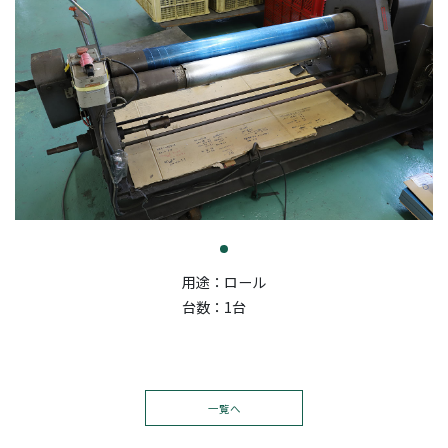
用途：ロール
台数：1台
一覧へ