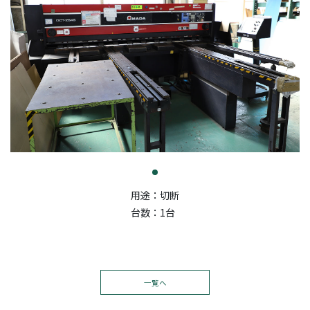
用途：切断
台数：1台
一覧へ