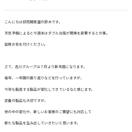
こんにちは研究開発室の鈴木です。
天気予報によると今週末はダブル台風が関東を直撃するとの事。
皆様お気を付けください。
さて、吉川グループは７月より新年度になります。
毎年、一年間の振り返りなどを行っていますが、
今年も製造する製品が変化してきているなと感じます。
定番の製品も大切ですが、
世の中の変化や、新しいお客様のご要望にも対応して
新たな製品を生み出していきたいと思います。