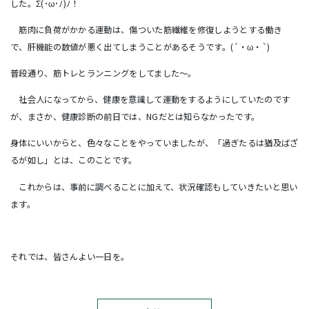
した。Σ(･ω･ﾉ)ﾉ！
筋肉に負荷がかかる運動は、傷ついた筋繊維を修復しようとする働き
で、肝機能の数値が悪く出てしまうことがあるそうです。(´・ω・`)
普段通り、筋トレとランニングをしてました～。
社会人になってから、健康を意識して運動をするようにしていたのです
が、まさか、健康診断の前日では、NGだとは知らなかったです。
身体にいいからと、色々なことをやっていましたが、「過ぎたるは猶及ばざ
るが如し」とは、このことです。
これからは、事前に調べることに加えて、状況確認もしていきたいと思い
ます。
それでは、皆さんよい一日を。