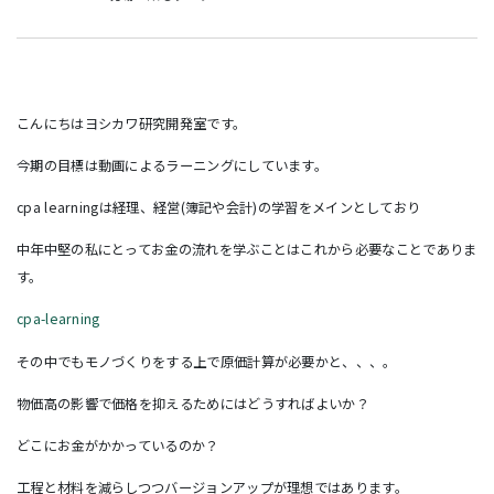
こんにちはヨシカワ研究開発室です。
今期の目標は動画によるラーニングにしています。
cpa learningは経理、経営(簿記や会計)の学習をメインとしており
中年中堅の私にとってお金の流れを学ぶことはこれから必要なことでありま
す。
cpa-learning
その中でもモノづくりをする上で原価計算が必要かと、、、。
物価高の影響で価格を抑えるためにはどうすればよいか？
どこにお金がかかっているのか？
工程と材料を減らしつつバージョンアップが理想ではあります。