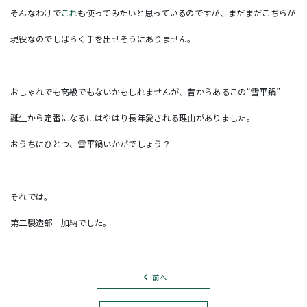
そんなわけで
これ
も使ってみたいと思っているのですが、まだまだこちらが
現役なのでしばらく手を出せそうにありません。
おしゃれでも高級でもないかもしれませんが、昔からあるこの“雪平鍋”
誕生から定番になるにはやはり長年愛される理由がありました。
おうちにひとつ、雪平鍋いかがでしょう？
それでは。
第二製造部 加納でした。
前へ