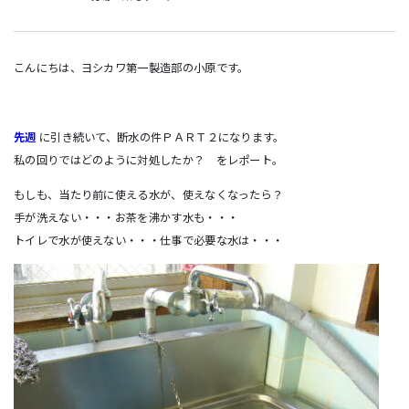
こんにちは、ヨシカワ第一製造部の小原です。
先週
に引き続いて、断水の件ＰＡＲＴ２になります。
私の回りではどのように対処したか？ をレポート。
もしも、当たり前に使える水が、使えなくなったら？
手が洗えない・・・お茶を沸かす水も・・・
トイレで水が使えない・・・仕事で必要な水は・・・