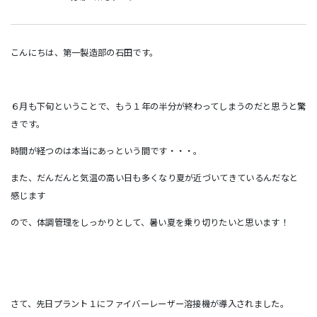
こんにちは、第一製造部の石田です。
６月も下旬ということで、もう１年の半分が終わってしまうのだと思うと驚
きです。
時間が経つのは本当にあっという間です・・・。
また、だんだんと気温の高い日も多くなり夏が近づいてきているんだなと
感じます
ので、体調管理をしっかりとして、暑い夏を乗り切りたいと思います！
さて、先日プラント１にファイバーレーザー溶接機が導入されました。