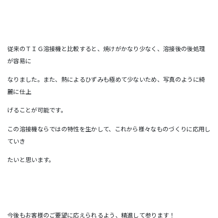
従来のＴＩＧ溶接機と比較すると、焼けがかなり少なく、溶接後の後処理
が容易に
なりました。また、熱によるひずみも極めて少ないため、写真のように綺
麗に仕上
げることが可能です。
この溶接機ならではの特性を生かして、これから様々なものづくりに応用し
ていき
たいと思います。
今後もお客様のご要望に応えられるよう、精進して参ります！