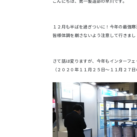
こんにちは、第一製造部の早川です。
１２月も半ばを過ぎついに！今年の最強寒
皆様体調を崩さないよう注意して行きまし
さて話は変りますが、今年もインターフェ
（２０２０年１１月２５日～１１月２７日