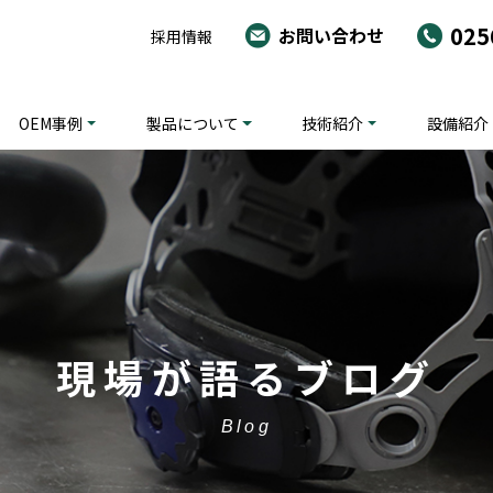
025
お問い合わせ
採用情報
OEM事例
製品について
技術紹介
設備紹介
現場が語るブログ
Blog