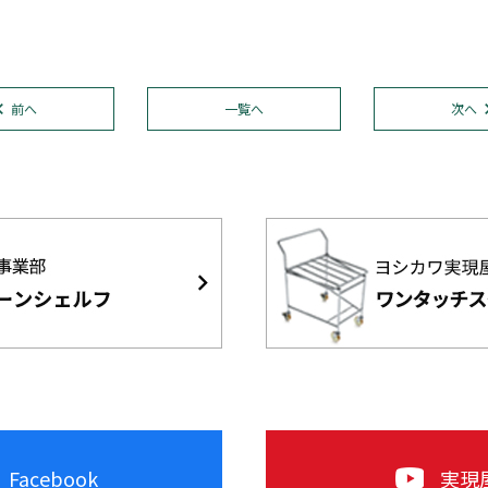
前へ
一覧へ
次へ
acebook
実現屋