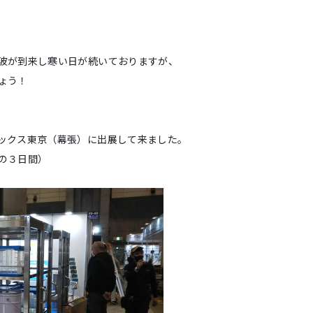
波が到来し寒い日が続いておりますが、
ょう！
ックス東京（幕張）に出展して来ました。
の３日間）