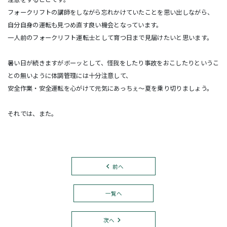
フォークリフトの講師をしながら忘れかけていたことを思い出しながら、
自分自身の運転も見つめ直す良い機会となっています。
一人前のフォークリフト運転士として育つ日まで見届けたいと思います。
暑い日が続きますがボーッとして、怪我をしたり事故をおこしたりというこ
との無いように体調管理には十分注意して、
安全作業・安全運転を心がけて元気にあっちぇ～夏を乗り切りましょう。
それでは、また。
前へ
一覧へ
次へ