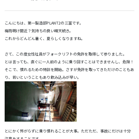
こんにちは、第一製造部PLANT2の三冨です。
梅雨明け間近？気持ちの良い晴天続き。
これからどんどん暑く、夏らしくなりますね。
さて、この度女性社員がフォークリフトの免許を取得して参りました。
とは言っても、直ぐに一人前のように乗り回すことはできませんし、危険！
そこで、慣れるための特訓を開始。さすが免許を取ってきただけのこともあ
り、若いということもあり飲み込みが早い。
とにかく怖がらずに乗り慣れることが大事。ただただ、事故にだけは十分
注意をすることです。